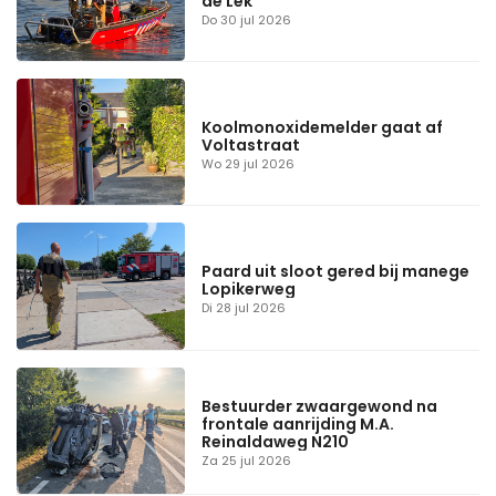
de Lek
Do 30 jul 2026
Koolmonoxidemelder gaat af
Voltastraat
Wo 29 jul 2026
Paard uit sloot gered bij manege
Lopikerweg
Di 28 jul 2026
Bestuurder zwaargewond na
frontale aanrijding M.A.
Reinaldaweg N210
Za 25 jul 2026