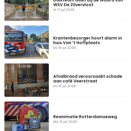
Duikteam duikt bij de Waard van
WSV De Zilvervloot
Vr 17 jul 2026
Krantenbezorger hoort alarm in
huis Van ’t Hoffplaats
Do 16 jul 2026
Afvalbrand veroorzaakt schade
aan café Veerstraat
Do 16 jul 2026
Reanimatie Rotterdamseweg
Ma 13 jul 2026