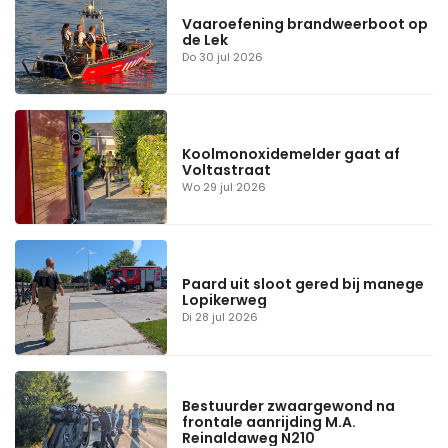
Vaaroefening brandweerboot op
de Lek
Do 30 jul 2026
Koolmonoxidemelder gaat af
Voltastraat
Wo 29 jul 2026
Paard uit sloot gered bij manege
Lopikerweg
Di 28 jul 2026
Bestuurder zwaargewond na
frontale aanrijding M.A.
Reinaldaweg N210