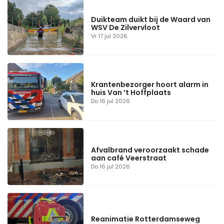
Duikteam duikt bij de Waard van
WSV De Zilvervloot
Vr 17 jul 2026
Krantenbezorger hoort alarm in
huis Van ’t Hoffplaats
Do 16 jul 2026
Afvalbrand veroorzaakt schade
aan café Veerstraat
Do 16 jul 2026
Reanimatie Rotterdamseweg