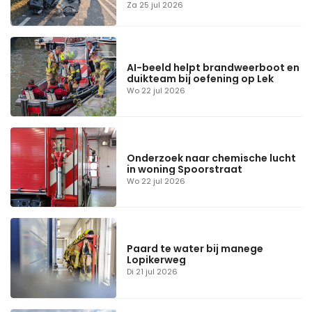
Za 25 jul 2026
AI-beeld helpt brandweerboot en
duikteam bij oefening op Lek
Wo 22 jul 2026
Onderzoek naar chemische lucht
in woning Spoorstraat
Wo 22 jul 2026
Paard te water bij manege
Lopikerweg
Di 21 jul 2026