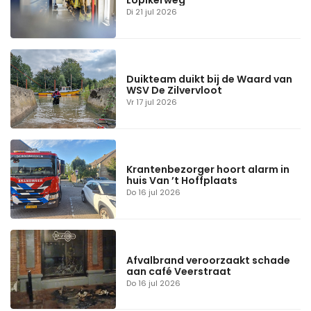
Lopikerweg
Di 21 jul 2026
Duikteam duikt bij de Waard van
WSV De Zilvervloot
Vr 17 jul 2026
Krantenbezorger hoort alarm in
huis Van ’t Hoffplaats
Do 16 jul 2026
Afvalbrand veroorzaakt schade
aan café Veerstraat
Do 16 jul 2026