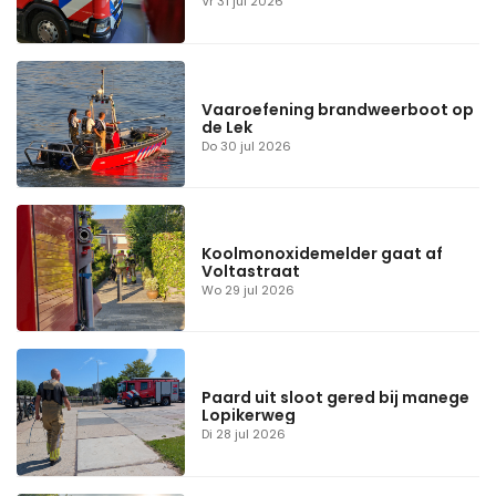
Vr 31 jul 2026
Vaaroefening brandweerboot op
de Lek
Do 30 jul 2026
Koolmonoxidemelder gaat af
Voltastraat
Wo 29 jul 2026
Paard uit sloot gered bij manege
Lopikerweg
Di 28 jul 2026