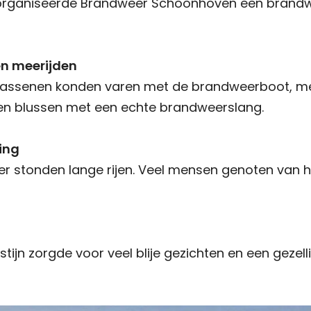
rganiseerde Brandweer Schoonhoven een brandwee
en meerijden
wassenen konden varen met de brandweerboot, mee
n blussen met een echte brandweerslang.
ing
er stonden lange rijen. Veel mensen genoten van 
ijn zorgde voor veel blije gezichten en een gezelli