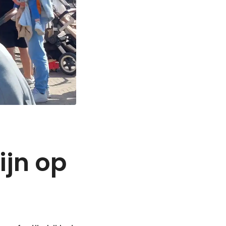
ijn op