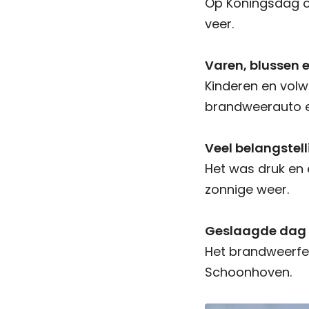
Op Koningsdag o
veer.
Varen, blussen 
Kinderen en vol
brandweerauto e
Veel belangstell
Het was druk en 
zonnige weer.
Geslaagde dag
Het brandweerfest
Schoonhoven.