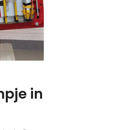
pje in