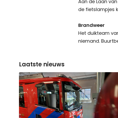
Aan de Laan van 
de fietslampjes 
Brandweer
Het duikteam va
niemand. Buurtbe