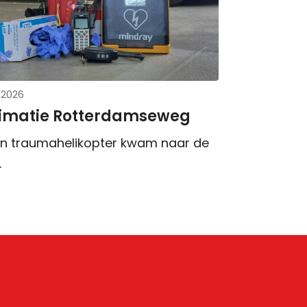
l 2026
imatie Rotterdamseweg
n traumahelikopter kwam naar de
.