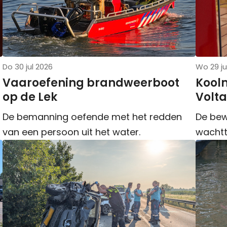
Do 30 jul 2026
Wo 29 ju
Vaaroefening brandweerboot
Kool
op de Lek
Volta
De bemanning oefende met het redden
De bew
van een persoon uit het water.
wachtt