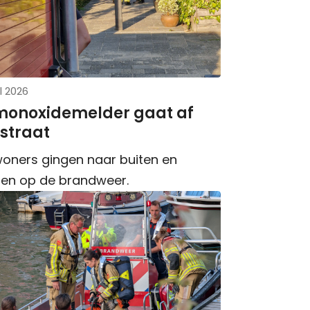
l 2026
monoxidemelder gaat af
straat
oners gingen naar buiten en
en op de brandweer.