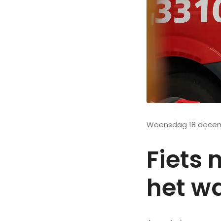
Woensdag 18 decem
Fiets 
het wa