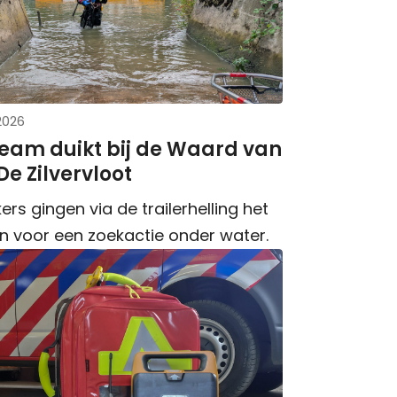
 2026
eam duikt bij de Waard van
e Zilvervloot
ers gingen via de trailerhelling het
in voor een zoekactie onder water.