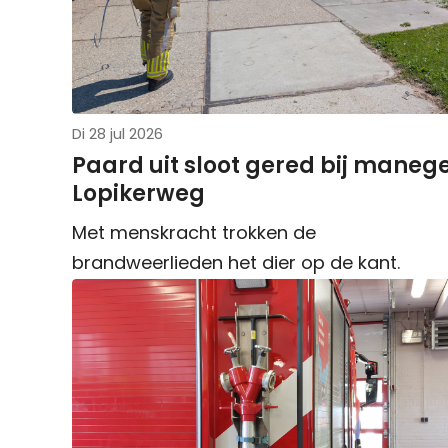
Di 28 jul 2026
Paard uit sloot gered bij maneg
Lopikerweg
Met menskracht trokken de
brandweerlieden het dier op de kant.