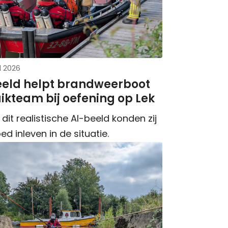
l 2026
eeld helpt brandweerboot
ikteam bij oefening op Lek
 dit realistische AI-beeld konden zij
ed inleven in de situatie.