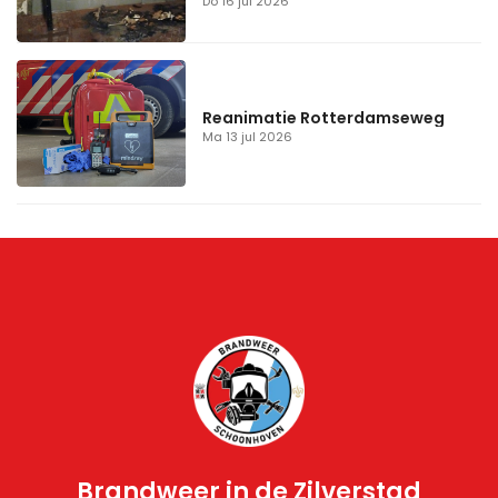
Do 16 jul 2026
Reanimatie Rotterdamseweg
Ma 13 jul 2026
Brandweer in de Zilverstad