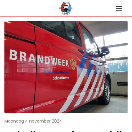
Ga
naar
de
inhoud
Maandag 4 november 2024