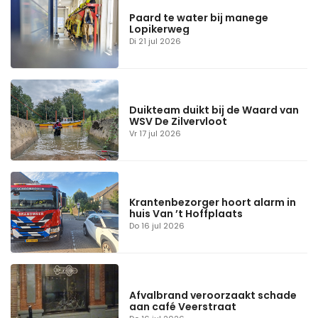
Paard te water bij manege
Lopikerweg
Di 21 jul 2026
Duikteam duikt bij de Waard van
WSV De Zilvervloot
Vr 17 jul 2026
Krantenbezorger hoort alarm in
huis Van ’t Hoffplaats
Do 16 jul 2026
Afvalbrand veroorzaakt schade
aan café Veerstraat