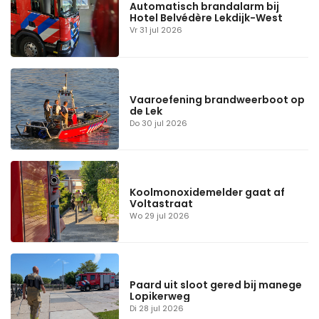
Automatisch brandalarm bij
Hotel Belvédère Lekdijk-West
Vr 31 jul 2026
Vaaroefening brandweerboot op
de Lek
Do 30 jul 2026
Koolmonoxidemelder gaat af
Voltastraat
Wo 29 jul 2026
Paard uit sloot gered bij manege
Lopikerweg
Di 28 jul 2026