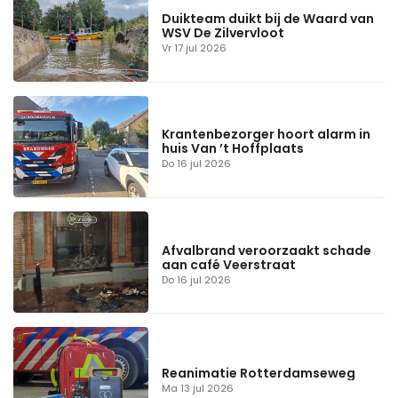
Duikteam duikt bij de Waard van
WSV De Zilvervloot
Vr 17 jul 2026
Krantenbezorger hoort alarm in
huis Van ’t Hoffplaats
Do 16 jul 2026
Afvalbrand veroorzaakt schade
aan café Veerstraat
Do 16 jul 2026
Reanimatie Rotterdamseweg
Ma 13 jul 2026