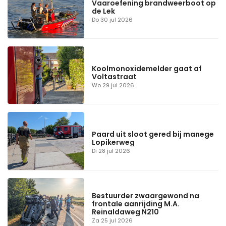
Vaaroefening brandweerboot op
de Lek
Do 30 jul 2026
Koolmonoxidemelder gaat af
Voltastraat
Wo 29 jul 2026
Paard uit sloot gered bij manege
Lopikerweg
Di 28 jul 2026
Bestuurder zwaargewond na
frontale aanrijding M.A.
Reinaldaweg N210
Za 25 jul 2026