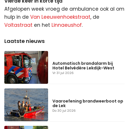
Vierde keer in korte tijd
Afgelopen week vroeg de ambulance ook al om
hulp in de
Van Leeuwenhoekstraat
, de
Voltastraat
en het
Linnaeushof
.
Automatisch brandalarm bij
Hotel Belvédère Lekdijk-West
Vr 31 jul 2026
Vaaroefening brandweerboot op
de Lek
Do 30 jul 2026