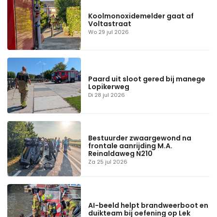
Koolmonoxidemelder gaat af
Voltastraat
Wo 29 jul 2026
Paard uit sloot gered bij manege
Lopikerweg
Di 28 jul 2026
Bestuurder zwaargewond na
frontale aanrijding M.A.
Reinaldaweg N210
Za 25 jul 2026
AI-beeld helpt brandweerboot en
duikteam bij oefening op Lek