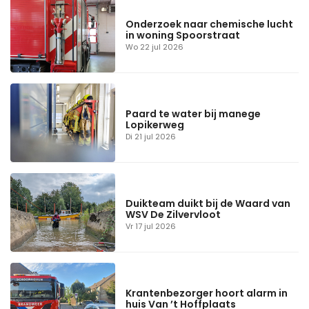
Onderzoek naar chemische lucht
in woning Spoorstraat
Wo 22 jul 2026
Paard te water bij manege
Lopikerweg
Di 21 jul 2026
Duikteam duikt bij de Waard van
WSV De Zilvervloot
Vr 17 jul 2026
Krantenbezorger hoort alarm in
huis Van ’t Hoffplaats