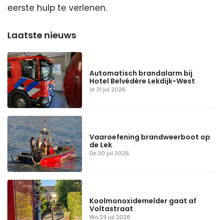
eerste hulp te verlenen.
Automatisch brandalarm bij
Hotel Belvédère Lekdijk-West
Vr 31 jul 2026
Vaaroefening brandweerboot op
de Lek
Do 30 jul 2026
Koolmonoxidemelder gaat af
Voltastraat
Wo 29 jul 2026