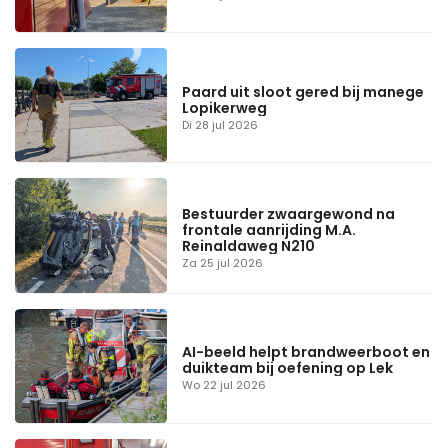
Paard uit sloot gered bij manege
Lopikerweg
Di 28 jul 2026
Bestuurder zwaargewond na
frontale aanrijding M.A.
Reinaldaweg N210
Za 25 jul 2026
AI-beeld helpt brandweerboot en
duikteam bij oefening op Lek
Wo 22 jul 2026