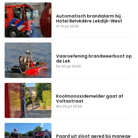
Automatisch brandalarm bij
Hotel Belvédère Lekdijk-West
Vr 31 jul 2026
Vaaroefening brandweerboot op
de Lek
Do 30 jul 2026
Koolmonoxidemelder gaat af
Voltastraat
Wo 29 jul 2026
Paard uit sloot gered bij manege