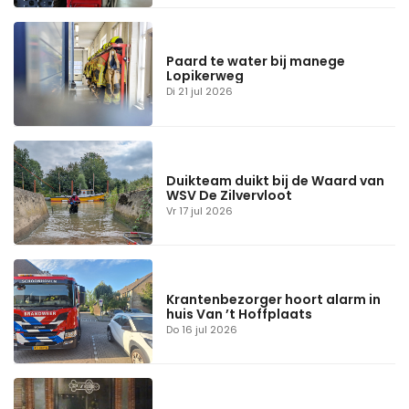
Paard te water bij manege
Lopikerweg
Di 21 jul 2026
Duikteam duikt bij de Waard van
WSV De Zilvervloot
Vr 17 jul 2026
Krantenbezorger hoort alarm in
huis Van ’t Hoffplaats
Do 16 jul 2026