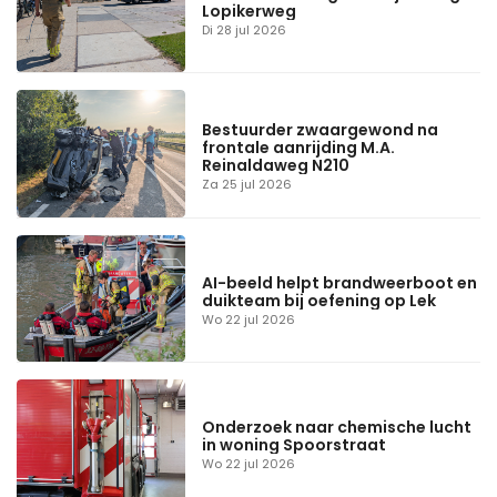
Lopikerweg
Di 28 jul 2026
Bestuurder zwaargewond na
frontale aanrijding M.A.
Reinaldaweg N210
Za 25 jul 2026
AI-beeld helpt brandweerboot en
duikteam bij oefening op Lek
Wo 22 jul 2026
Onderzoek naar chemische lucht
in woning Spoorstraat
Wo 22 jul 2026