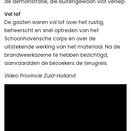
de demonstratie, die buitengewoon vlot verliep.
Vol lof
De gasten waren vol lof over het rustig,
beheerscht en snel optreden van het
Schoonhovensche corps en over de
uitstekende werking van het materiaal. Na de
brandweerkazerne te hebben bezichtigd,
aanvaardden de bezoekers de terugreis.
Video Provincie Zuid-Holland