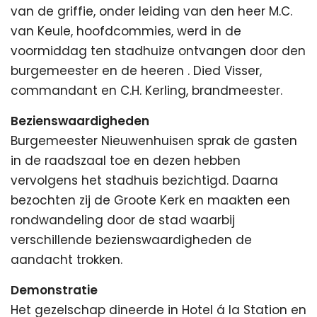
van de griffie, onder leiding van den heer M.C.
van Keule, hoofdcommies, werd in de
voormiddag ten stadhuize ontvangen door den
burgemeester en de heeren . Died Visser,
commandant en C.H. Kerling, brandmeester.
Bezienswaardigheden
Burgemeester Nieuwenhuisen sprak de gasten
in de raadszaal toe en dezen hebben
vervolgens het stadhuis bezichtigd. Daarna
bezochten zij de Groote Kerk en maakten een
rondwandeling door de stad waarbij
verschillende bezienswaardigheden de
aandacht trokken.
Demonstratie
Het gezelschap dineerde in Hotel á la Station en