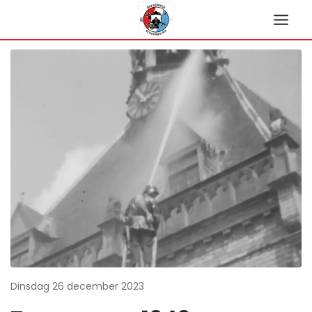
Ga
naar
de
inhoud
Dinsdag 26 december 2023