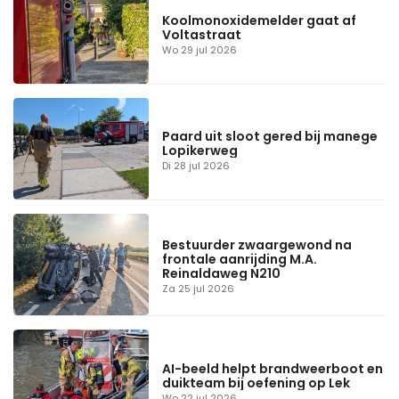
Koolmonoxidemelder gaat af
Voltastraat
Wo 29 jul 2026
Paard uit sloot gered bij manege
Lopikerweg
Di 28 jul 2026
Bestuurder zwaargewond na
frontale aanrijding M.A.
Reinaldaweg N210
Za 25 jul 2026
AI-beeld helpt brandweerboot en
duikteam bij oefening op Lek
Wo 22 jul 2026