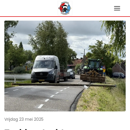
Ga
naar
de
inhoud
Vrijdag 23 mei 2025