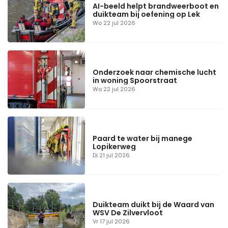
AI-beeld helpt brandweerboot en
duikteam bij oefening op Lek
Wo 22 jul 2026
Onderzoek naar chemische lucht
in woning Spoorstraat
Wo 22 jul 2026
Paard te water bij manege
Lopikerweg
Di 21 jul 2026
Duikteam duikt bij de Waard van
WSV De Zilvervloot
Vr 17 jul 2026