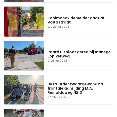
Koolmonoxidemelder gaat af
Voltastraat
Wo 29 jul 2026
Paard uit sloot gered bij manege
Lopikerweg
Di 28 jul 2026
Bestuurder zwaargewond na
frontale aanrijding M.A.
Reinaldaweg N210
Za 25 jul 2026