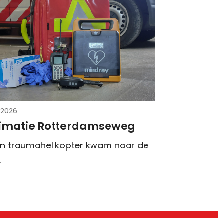
l 2026
imatie Rotterdamseweg
n traumahelikopter kwam naar de
.