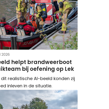
l 2026
eeld helpt brandweerboot
ikteam bij oefening op Lek
 dit realistische AI-beeld konden zij
ed inleven in de situatie.