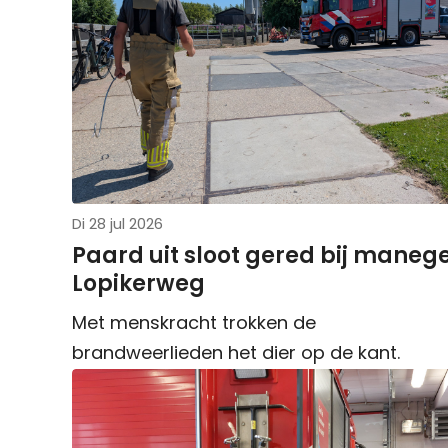
Di 28 jul 2026
Paard uit sloot gered bij maneg
Lopikerweg
Met menskracht trokken de
brandweerlieden het dier op de kant.