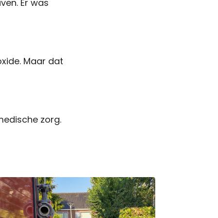
ven. Er was
xide. Maar dat
medische zorg.