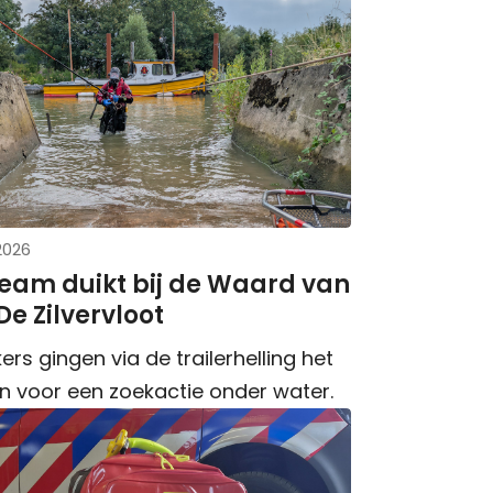
 2026
eam duikt bij de Waard van
e Zilvervloot
ers gingen via de trailerhelling het
in voor een zoekactie onder water.