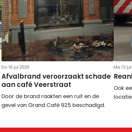
Do 16 jul 2026
Ma 13 ju
Afvalbrand veroorzaakt schade
Rean
aan café Veerstraat
Ook ee
Door de brand raakten een ruit en de
locatie
gevel van Grand Café 925 beschadigd.