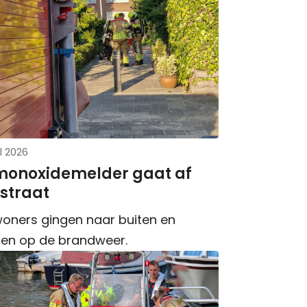
l 2026
monoxidemelder gaat af
straat
oners gingen naar buiten en
en op de brandweer.