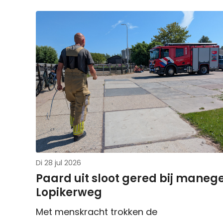
Di 28 jul 2026
Paard uit sloot gered bij maneg
Lopikerweg
Met menskracht trokken de