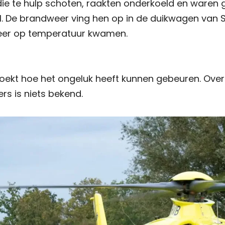
ie te hulp schoten, raakten onderkoeld en waren
l. De brandweer ving hen op in de duikwagen van
eer op temperatuur kwamen.
zoekt hoe het ongeluk heeft kunnen gebeuren. Ove
rs is niets bekend.