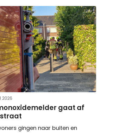
l 2026
monoxidemelder gaat af
straat
oners gingen naar buiten en