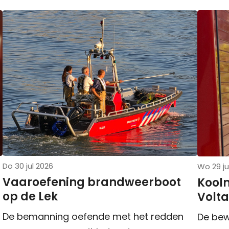
Do 30 jul 2026
Wo 29 ju
Vaaroefening brandweerboot
Kool
op de Lek
Volta
De bemanning oefende met het redden
De bew