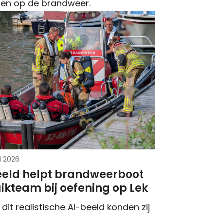
en op de brandweer.
l 2026
eeld helpt brandweerboot
ikteam bij oefening op Lek
 dit realistische AI-beeld konden zij