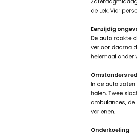
Zaterdagmiddag r
de Lek. Vier per
Eenzijdig ongev
De auto raakte 
verloor daarna d
helemaal onder w
Omstanders red
In de auto zaten
halen. Twee slac
ambulances, de 
verlenen.
Onderkoeling