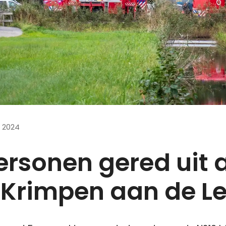
 2024
ersonen gered uit 
 Krimpen aan de L