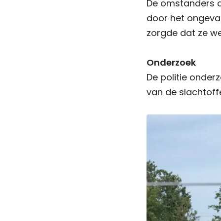
De omstanders d
door het ongeva
zorgde dat ze w
Onderzoek
De politie onder
van de slachtoffe