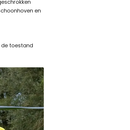
 geschrokken
 Schoonhoven en
r de toestand