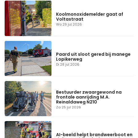
Koolmonoxidemelder gaat af
Voltastraat
Wo 29 jul 2026
Paard uit sloot gered bij manege
Lopikerweg
Di 28 jul 2026
Bestuurder zwaargewond na
frontale aanrijding M.A.
Reinaldaweg N210
Za 25 jul 2026
AI-beeld helpt brandweerboot en