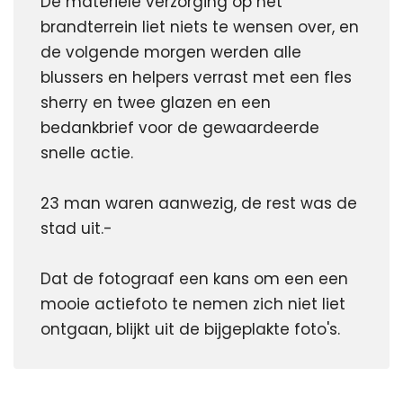
De materiele verzorging op het 
brandterrein liet niets te wensen over, en 
de volgende morgen werden alle 
blussers en helpers verrast met een fles 
sherry en twee glazen en een 
bedankbrief voor de gewaardeerde 
snelle actie.
23 man waren aanwezig, de rest was de 
stad uit.-
Dat de fotograaf een kans om een een 
mooie actiefoto te nemen zich niet liet 
ontgaan, blijkt uit de bijgeplakte foto's.