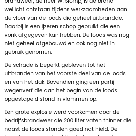
brandweer, de heer W. Slomp, is de brand
wellicht ontstaan tijdens werkzaamheden aan
de vloer van de loods die geheel uitbrandde.
Daarbij is een ijzeren schop gebruikt die een
vonk afgegeven kan hebben. De loods was nog
niet geheel afgebouwd en ook nog niet in
gebruik genomen.
De schade is beperkt gebleven tot het
uitbranden van het voorste deel van de loods
en van het dak. Bovendien ging een partij
wegenverf die aan het begin van de loods
opgestapeld stond in vlammen op.
Een grote explosie werd voorkomen door de
bedrijfsbrandweer die 200 liter vaten thinner die
naast de loods stonden goed nat hield. De