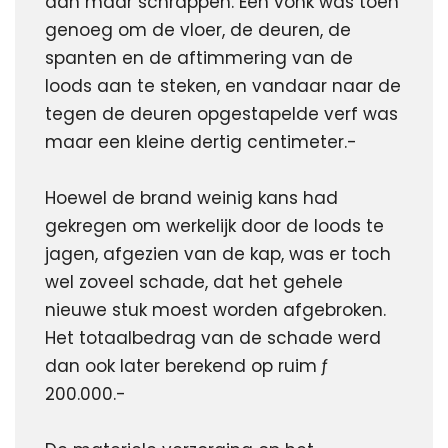
dan maar schrappen. Eén vonk was toen 
genoeg om de vloer, de deuren, de 
spanten en de aftimmering van de 
loods aan te steken, en vandaar naar de 
tegen de deuren opgestapelde verf was 
maar een kleine dertig centimeter.-
Hoewel de brand weinig kans had 
gekregen om werkelijk door de loods te 
jagen, afgezien van de kap, was er toch 
wel zoveel schade, dat het gehele 
nieuwe stuk moest worden afgebroken. 
Het totaalbedrag van de schade werd 
dan ook later berekend op ruim ƒ 
200.000.-