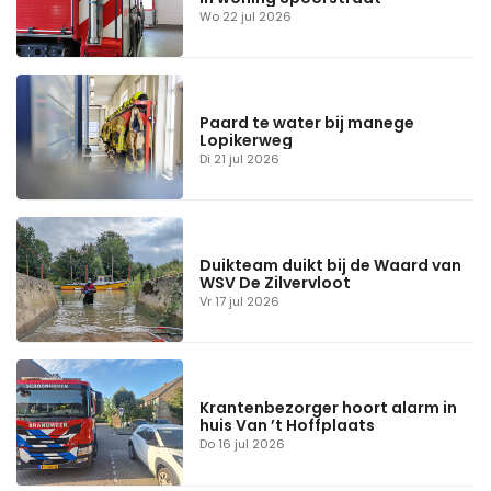
Wo 22 jul 2026
Paard te water bij manege
Lopikerweg
Di 21 jul 2026
Duikteam duikt bij de Waard van
WSV De Zilvervloot
Vr 17 jul 2026
Krantenbezorger hoort alarm in
huis Van ’t Hoffplaats
Do 16 jul 2026