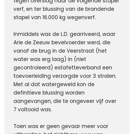
tegen overslag naar de volgende stapel 
verf, en ter blussing van de brandende 
stapel van 16.000 kg wegenverf.
Inmiddels was de L.D. gearriveerd, waar 
Arie de Zeeuw bevelvoerder werd, die 
vanaf de brug in de Veerstraat (het 
water was erg laag) in (niet 
gecontroleerd) estafetteverband een 
toevoerleiding verzorgde voor 3 stralen. 
Met al dat watergeweld kon de 
definitieve blussing worden 
aangevangen, die te ongeveer vijf over 
7 voltooid was. 
Toen was er geen gevaar meer voor 