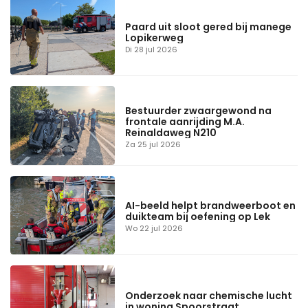
Paard uit sloot gered bij manege
Lopikerweg
Di 28 jul 2026
Bestuurder zwaargewond na
frontale aanrijding M.A.
Reinaldaweg N210
Za 25 jul 2026
AI-beeld helpt brandweerboot en
duikteam bij oefening op Lek
Wo 22 jul 2026
Onderzoek naar chemische lucht
in woning Spoorstraat