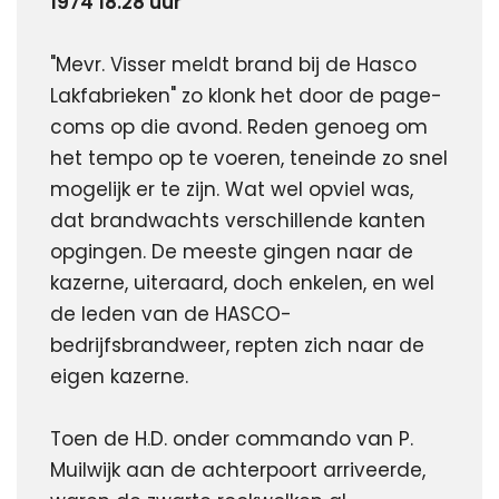
1974 18.28 uur
"Mevr. Visser meldt brand bij de Hasco 
Lakfabrieken" zo klonk het door de page-
coms op die avond. Reden genoeg om 
het tempo op te voeren, teneinde zo snel 
mogelijk er te zijn. Wat wel opviel was, 
dat brandwachts verschillende kanten 
opgingen. De meeste gingen naar de 
kazerne, uiteraard, doch enkelen, en wel 
de leden van de HASCO-
bedrijfsbrandweer, repten zich naar de 
eigen kazerne.
Toen de H.D. onder commando van P. 
Muilwijk aan de achterpoort arriveerde, 