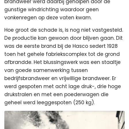
brandweer werd daarbij geholpen door de
gunstige windrichting waardoor geen
vonkenregen op deze vaten kwam.
Hoe groot de schade is, is nog niet vastgesteld.
De productie kan gewoon door blijven gaan. Dit
was de eerste brand bij de Hasco sedert 1928
toen het gehele fabriekscomplex tot de grond
afbrandde. Het blussingswerk was een staaltje
van goede samenwerking tussen
bedrijfsbrandweer en vrijwillige brandweer. Er
werd gespoten met acht lage druk-, drie hoge
drukstralen en met een poederwagen die
geheel werd leeggespoten (250 kg).