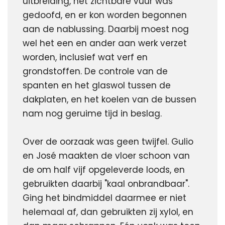
uitbreiding, het zichtbare vuur was 
gedoofd, en er kon worden begonnen 
aan de nablussing. Daarbij moest nog 
wel het een en ander aan werk verzet 
worden, inclusief wat verf en 
grondstoffen. De controle van de 
spanten en het glaswol tussen de 
dakplaten, en het koelen van de bussen 
nam nog geruime tijd in beslag.
Over de oorzaak was geen twijfel. Gulio 
en José maakten de vloer schoon van 
de om half vijf opgeleverde loods, en 
gebruikten daarbij "kaal onbrandbaar". 
Ging het bindmiddel daarmee er niet 
helemaal af, dan gebruikten zij xylol, en 