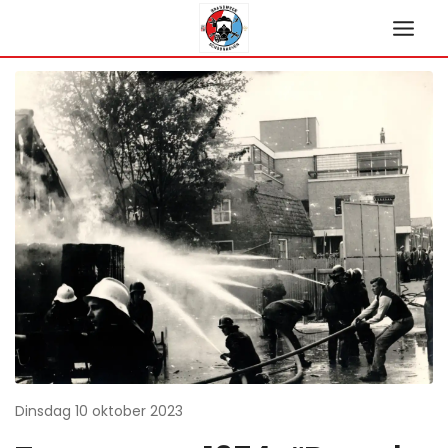
Ga
naar
de
inhoud
Dinsdag 10 oktober 2023